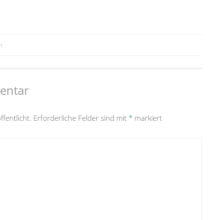
n
entar
fentlicht.
Erforderliche Felder sind mit
*
markiert