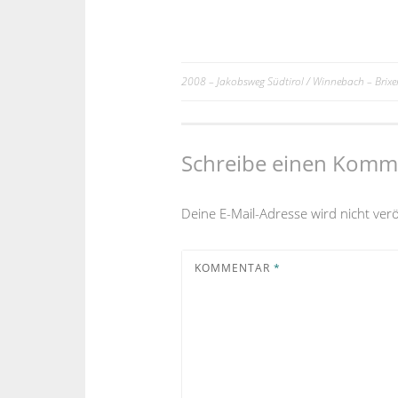
2008 – Jakobsweg Südtirol / Winnebach – Brixe
Beitrags-
Navigation
Schreibe einen Komm
Deine E-Mail-Adresse wird nicht veröf
KOMMENTAR
*