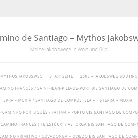
mino de Santiago – Mythos Jakobs
Meine Jakobswege in Wort und Bild
– MYTHOS JAKOBSWEG
STARTSEITE
2008 – JAKOBSWEG SÜDTIRO
CAMINO FRANCÉS / SAINT-JEAN-PIED-DE-PORT BIS SANTIAGO DE CO
STERRA – MUXIA / SANTIAGO DE COMPOSTELA – FISTERRA – MUXIA
– CAMINHO PORTUGUÊS / FÁTIMA – PORTO BIS SANTIAGO DE COMP
– CAMINO FRANCÉS ( TEILSTÜCK) / ASTORGA BIS SANTIAGO DE COMP
 CAMINO PRIMITIVO / COVADONGA – OVIEDO BIS SANTIAGO DE COM