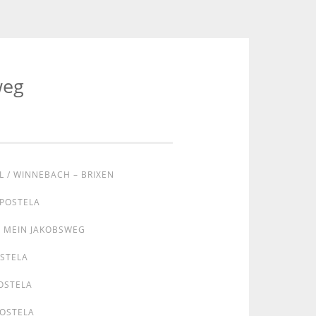
weg
L / WINNEBACH – BRIXEN
MPOSTELA
MEIN JAKOBSWEG
OSTELA
OSTELA
POSTELA