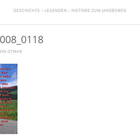
GESCHICHTE – LEGENDEN – HISTORIE ZUM JAKOBSWEG
008_0118
ON
OTMAR