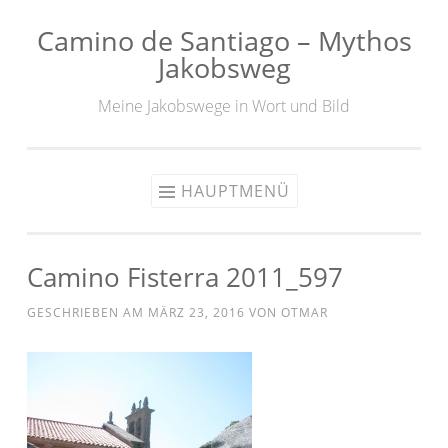
Camino de Santiago – Mythos
Zum
Jakobsweg
Inhalt
springen
Meine Jakobswege in Wort und Bild
HAUPTMENÜ
Camino Fisterra 2011_597
GESCHRIEBEN AM
MÄRZ 23, 2016
VON
OTMAR