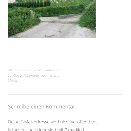
Beitrags-
2011 – Camino Fisterra – Muxia /
Santiago de Compostela – Fisterra –
Navigation
Muxia
Schreibe einen Kommentar
Deine E-Mail-Adresse wird nicht veröffentlicht.
Erforderliche Felder sind mit
*
markiert