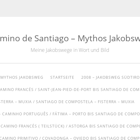
mino de Santiago – Mythos Jakobs
Meine Jakobswege in Wort und Bild
– MYTHOS JAKOBSWEG
STARTSEITE
2008 – JAKOBSWEG SÜDTIRO
CAMINO FRANCÉS / SAINT-JEAN-PIED-DE-PORT BIS SANTIAGO DE CO
STERRA – MUXIA / SANTIAGO DE COMPOSTELA – FISTERRA – MUXIA
– CAMINHO PORTUGUÊS / FÁTIMA – PORTO BIS SANTIAGO DE COMP
– CAMINO FRANCÉS ( TEILSTÜCK) / ASTORGA BIS SANTIAGO DE COMP
 CAMINO PRIMITIVO / COVADONGA – OVIEDO BIS SANTIAGO DE COM