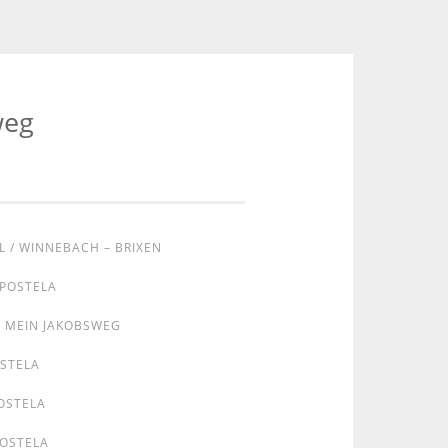
weg
L / WINNEBACH – BRIXEN
MPOSTELA
MEIN JAKOBSWEG
OSTELA
OSTELA
POSTELA