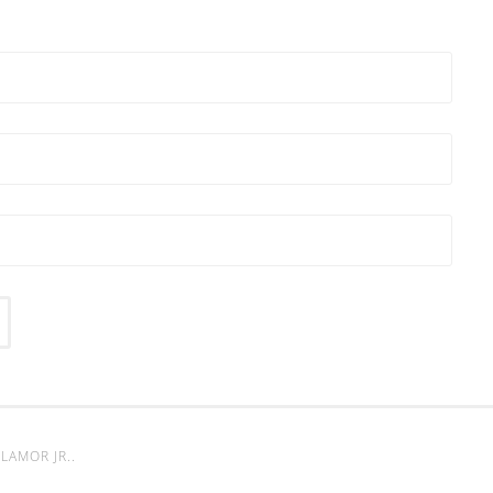
LAMOR JR.
.