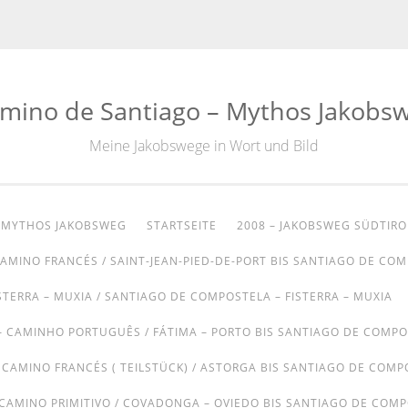
mino de Santiago – Mythos Jakobs
Meine Jakobswege in Wort und Bild
– MYTHOS JAKOBSWEG
STARTSEITE
2008 – JAKOBSWEG SÜDTIRO
CAMINO FRANCÉS / SAINT-JEAN-PIED-DE-PORT BIS SANTIAGO DE CO
STERRA – MUXIA / SANTIAGO DE COMPOSTELA – FISTERRA – MUXIA
– CAMINHO PORTUGUÊS / FÁTIMA – PORTO BIS SANTIAGO DE COMP
– CAMINO FRANCÉS ( TEILSTÜCK) / ASTORGA BIS SANTIAGO DE COMP
 CAMINO PRIMITIVO / COVADONGA – OVIEDO BIS SANTIAGO DE COM