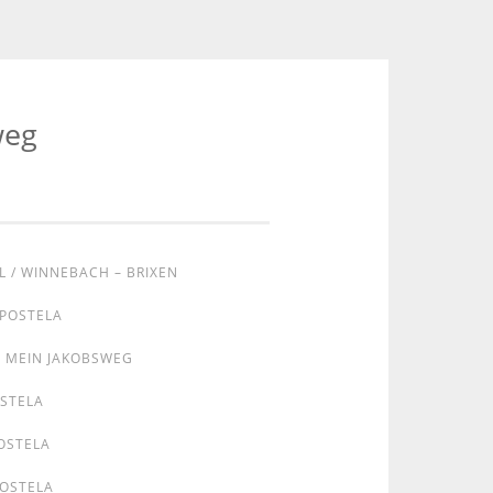
weg
L / WINNEBACH – BRIXEN
MPOSTELA
MEIN JAKOBSWEG
OSTELA
OSTELA
POSTELA