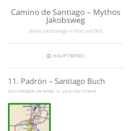
Camino de Santiago – Mythos
Zum
Jakobsweg
Inhalt
springen
Meine Jakobswege in Wort und Bild
HAUPTMENÜ
11. Padrón – Santiago Buch
GESCHRIEBEN AM
MÄRZ 15, 2016
VON
OTMAR