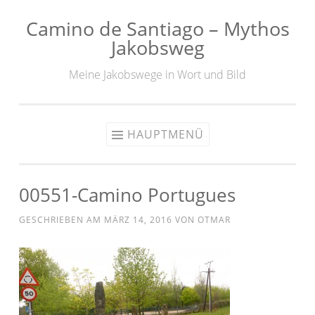
Camino de Santiago – Mythos
Zum
Jakobsweg
Inhalt
springen
Meine Jakobswege in Wort und Bild
HAUPTMENÜ
00551-Camino Portugues
GESCHRIEBEN AM
MÄRZ 14, 2016
VON
OTMAR