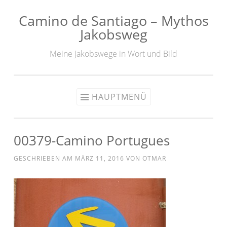
Camino de Santiago – Mythos
Zum
Jakobsweg
Inhalt
springen
Meine Jakobswege in Wort und Bild
HAUPTMENÜ
00379-Camino Portugues
GESCHRIEBEN AM
MÄRZ 11, 2016
VON
OTMAR