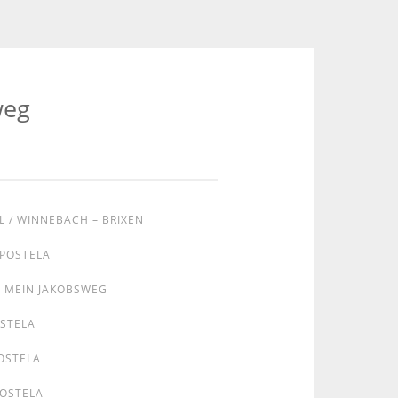
weg
L / WINNEBACH – BRIXEN
MPOSTELA
MEIN JAKOBSWEG
OSTELA
OSTELA
POSTELA