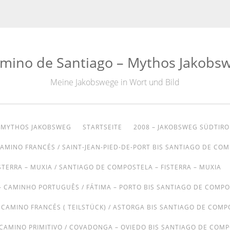
mino de Santiago – Mythos Jakobs
Meine Jakobswege in Wort und Bild
– MYTHOS JAKOBSWEG
STARTSEITE
2008 – JAKOBSWEG SÜDTIRO
CAMINO FRANCÉS / SAINT-JEAN-PIED-DE-PORT BIS SANTIAGO DE CO
STERRA – MUXIA / SANTIAGO DE COMPOSTELA – FISTERRA – MUXIA
– CAMINHO PORTUGUÊS / FÁTIMA – PORTO BIS SANTIAGO DE COMP
– CAMINO FRANCÉS ( TEILSTÜCK) / ASTORGA BIS SANTIAGO DE COMP
 CAMINO PRIMITIVO / COVADONGA – OVIEDO BIS SANTIAGO DE COM