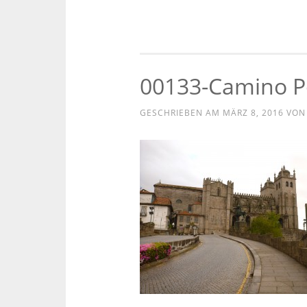
00133-Camino P
GESCHRIEBEN AM
MÄRZ 8, 2016
VO