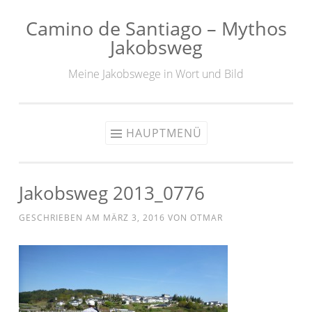
Camino de Santiago – Mythos
Zum
Jakobsweg
Inhalt
springen
Meine Jakobswege in Wort und Bild
HAUPTMENÜ
Jakobsweg 2013_0776
GESCHRIEBEN AM
MÄRZ 3, 2016
VON
OTMAR