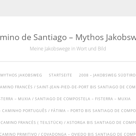
mino de Santiago – Mythos Jakobs
Meine Jakobswege in Wort und Bild
– MYTHOS JAKOBSWEG
STARTSEITE
2008 – JAKOBSWEG SÜDTIRO
CAMINO FRANCÉS / SAINT-JEAN-PIED-DE-PORT BIS SANTIAGO DE CO
STERRA – MUXIA / SANTIAGO DE COMPOSTELA – FISTERRA – MUXIA
– CAMINHO PORTUGUÊS / FÁTIMA – PORTO BIS SANTIAGO DE COMP
– CAMINO FRANCÉS ( TEILSTÜCK) / ASTORGA BIS SANTIAGO DE COMP
 CAMINO PRIMITIVO / COVADONGA – OVIEDO BIS SANTIAGO DE COM