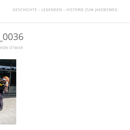
GESCHICHTE – LEGENDEN – HISTORIE ZUM JAKOBSWEG
_0036
VON
OTMAR