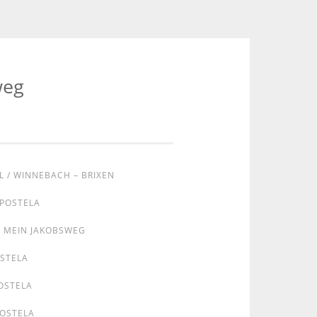
weg
L / WINNEBACH – BRIXEN
MPOSTELA
MEIN JAKOBSWEG
OSTELA
OSTELA
POSTELA