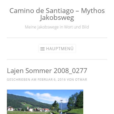
Camino de Santiago – Mythos
Zum
Jakobsweg
Inhalt
springen
Meine Jakobswege in Wort und Bild
HAUPTMENÜ
Lajen Sommer 2008_0277
GESCHRIEBEN AM
FEBRUAR 6, 2016
VON
OTMAR